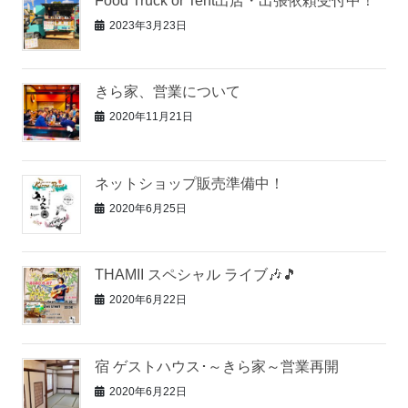
Food Truck or Tent出店・出張依頼受付中！
2023年3月23日
きら家、営業について
2020年11月21日
ネットショップ販売準備中！
2020年6月25日
THAMII スペシャル ライブ🎶🎵
2020年6月22日
宿 ゲストハウス･～きら家～営業再開
2020年6月22日